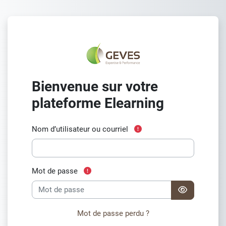
Passer au contenu principal
Bienvenue sur votre
plateforme Elearning
Champ requis
Nom d’utilisateur ou courriel
Champ requis
Mot de passe
Mot de passe perdu ?